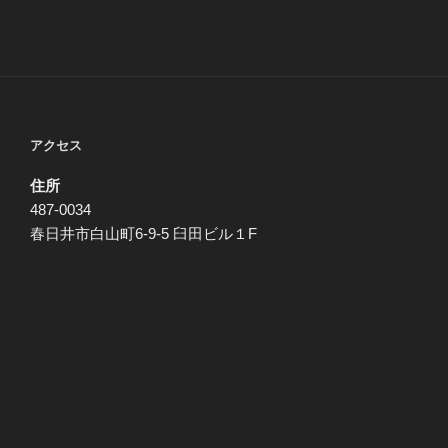
アクセス
住所
487-0034
春日井市白山町6-9-5 臼田ビル１F