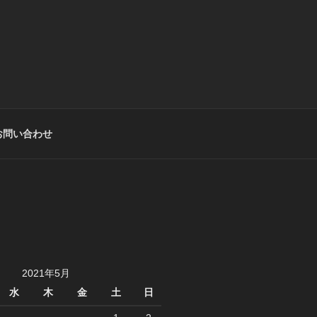
お問い合わせ
2021年5月
水
木
金
土
日