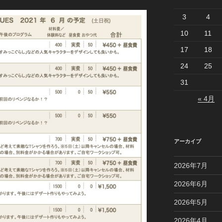
3
4
10
11
17
18
24
25
31
« 4月
アーカイブ
2026年7月
2026年6月
2026年5月
2026年4月